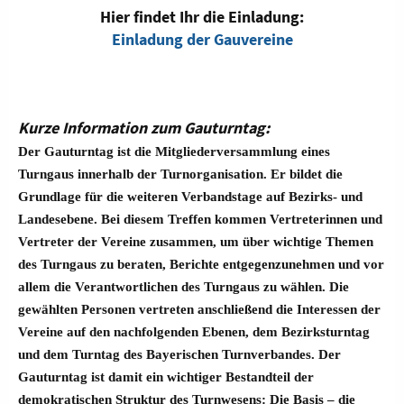
Hier findet Ihr die Einladung:
Einladung der Gauvereine
Kurze Information zum Gauturntag:
Der Gauturntag ist die Mitgliederversammlung eines
Turngaus innerhalb der Turnorganisation. Er bildet die
Grundlage für die weiteren Verbandstage auf Bezirks- und
Landesebene. Bei diesem Treffen kommen Vertreterinnen und
Vertreter der Vereine zusammen, um über wichtige Themen
des Turngaus zu beraten, Berichte entgegenzunehmen und vor
allem die Verantwortlichen des Turngaus zu wählen. Die
gewählten Personen vertreten anschließend die Interessen der
Vereine auf den nachfolgenden Ebenen, dem Bezirksturntag
und dem Turntag des Bayerischen Turnverbandes. Der
Gauturntag ist damit ein wichtiger Bestandteil der
demokratischen Struktur des Turnwesens: Die Basis – die