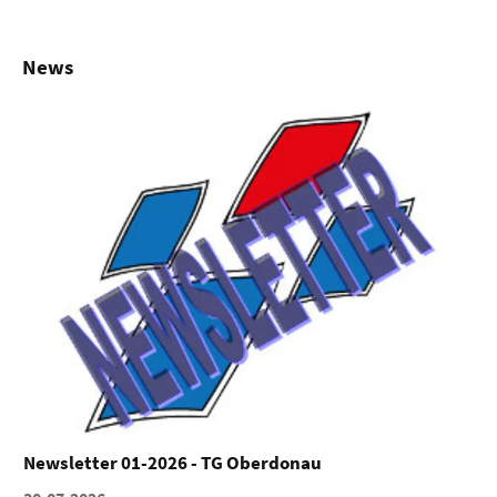
News
Internationaler Acro Cup begeistert in Königsbrunn