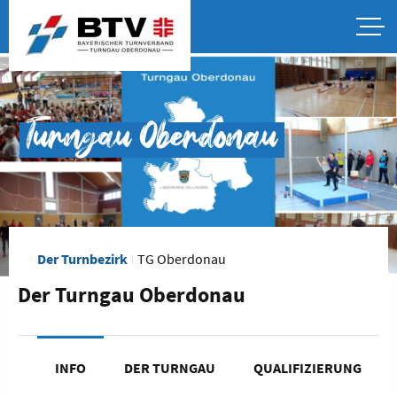
Turngau Oberdonau
Der Turnbezirk
TG Oberdonau
Der Turngau Oberdonau
INFO
DER TURNGAU
QUALIFIZIERUNG