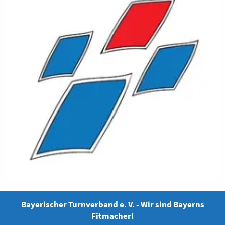
Bayerischer Turnverband e. V. - Wir sind Bayerns
Fitmacher!