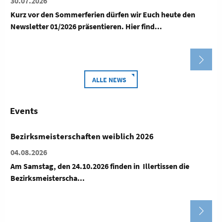
24.05.2026 , Sportakrobatik
Mit dem 4. Internationalen Augsburger Acro Cup hat der
ALLE NEWS
Events
Breitensport-Aktionstag
26.09.2026
Breitensport-Aktionstag Ort: Dillingen