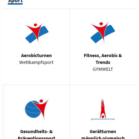
Sport
Aerobicturnen
Fitness, Aerobic &
Wettkampfsport
Trends
GYMWELT
Gesundheits- &
Gerätturnen
Präventionssport
männlich olympisch