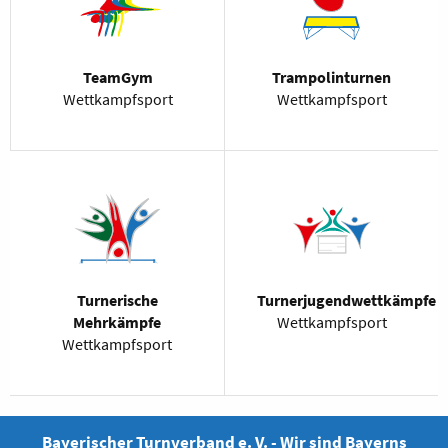
TeamGym
Trampolinturnen
Wettkampfsport
Wettkampfsport
Turnerische
Turnerjugendwettkämpfe
Mehrkämpfe
Wettkampfsport
Wettkampfsport
Bayerischer Turnverband e. V. - Wir sind Bayerns