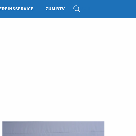
EREINSSERVICE
ZUM BTV
SUCHE