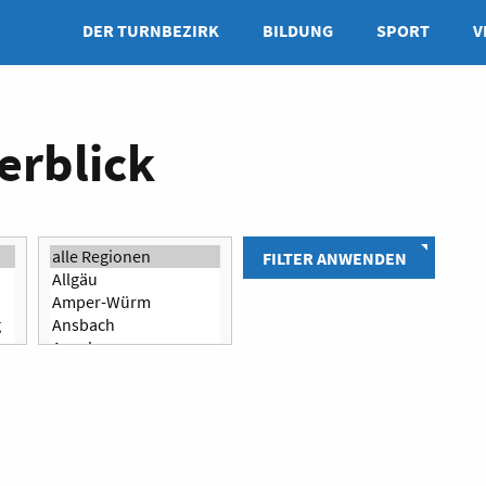
DER TURNBEZIRK
BILDUNG
SPORT
V
erblick
FILTER ANWENDEN