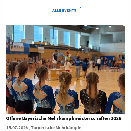
ALLE EVENTS
Gaufrühjahrsturnfest (TG Main-Spessart)
02.05.2026 , Turnerische Mehrkämpfe