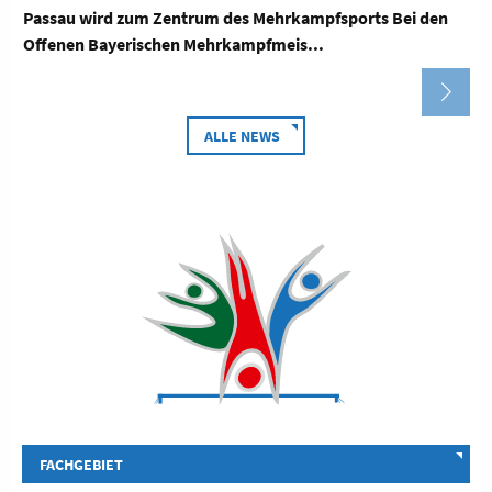
Am vergangenen Samstag (2.5.26) fand bei herrlichem
Wetter das Gaufrühjahrsturnfest in den tue...
ALLE NEWS
FACHGEBIET