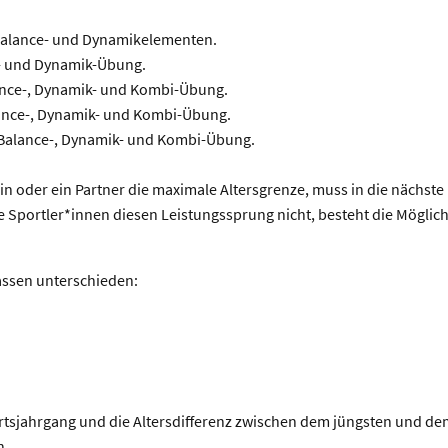
Balance- und Dynamikelementen.
- und Dynamik-Übung.
ance-, Dynamik- und Kombi-Übung.
ance-, Dynamik- und Kombi-Übung.
 Balance-, Dynamik- und Kombi-Übung.
rin oder ein Partner die maximale Altersgrenze, muss in die nächste
 Sportler*innen diesen Leistungssprung nicht, besteht die Möglich
assen unterschieden:
urtsjahrgang und die Altersdifferenz zwischen dem jüngsten und d
n.