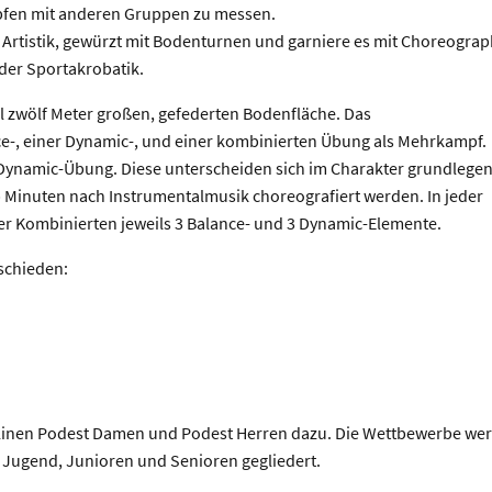
mpfen mit anderen Gruppen zu messen.
 Artistik, gewürzt mit Bodenturnen und garniere es mit Choreograp
 der Sportakrobatik.
l zwölf Meter großen, gefederten Bodenfläche. Das
-, einer Dynamic-, und einer kombinierten Übung als Mehrkampf.
zw. Dynamic-Übung. Diese unterscheiden sich im Charakter grundlege
 Minuten nach Instrumentalmusik choreografiert werden. In jeder
er Kombinierten jeweils 3 Balance- und 3 Dynamic-Elemente.
schieden:
plinen Podest Damen und Podest Herren dazu. Die Wettbewerbe we
, Jugend, Junioren und Senioren gegliedert.