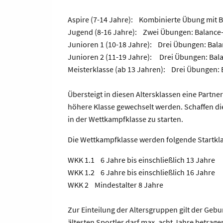
Aspire (7-14 Jahre): Kombinierte Übung mit 
Jugend (8-16 Jahre): Zwei Übungen: Balance
Junioren 1 (10-18 Jahre): Drei Übungen: Bal
Junioren 2 (11-19 Jahre): Drei Übungen: Bal
Meisterklasse (ab 13 Jahren): Drei Übungen:
Übersteigt in diesen Altersklassen eine Partne
höhere Klasse gewechselt werden. Schaffen die
in der Wettkampfklasse zu starten.
Die Wettkampfklasse werden folgende Startkl
WKK 1.1 6 Jahre bis einschließlich 13 Jahre
WKK 1.2 6 Jahre bis einschließlich 16 Jahre
WKK 2 Mindestalter 8 Jahre
Zur Einteilung der Altersgruppen gilt der Geb
ältesten Sportler darf max. acht Jahre betrage