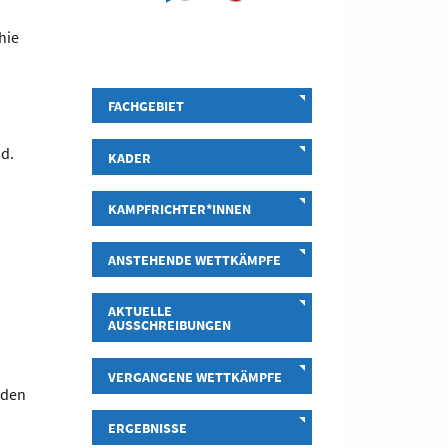
hie
FACHGEBIET
nd.
KADER
KAMPFRICHTER*INNEN
ANSTEHENDE WETTKÄMPFE
AKTUELLE
AUSSCHREIBUNGEN
VERGANGENE WETTKÄMPFE
rden
ERGEBNISSE