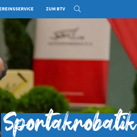
EREINSSERVICE
ZUM BTV
SUCHE
Sportakrobatik