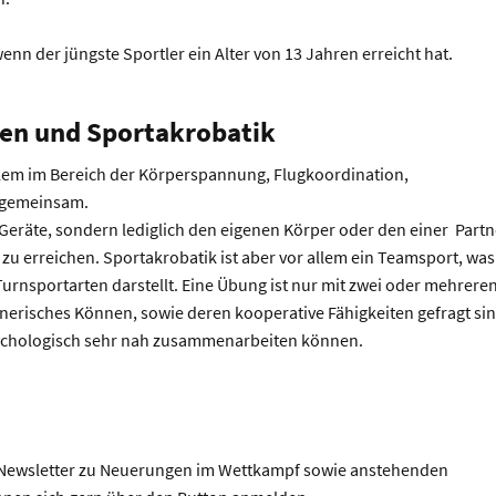
enn der jüngste Sportler ein Alter von 13 Jahren erreicht hat.
nen und Sportakrobatik
llem im Bereich der Körperspannung, Flugkoordination,
l gemeinsam.
eräte, sondern lediglich den eigenen Körper oder den einer Partn
u erreichen. Sportakrobatik ist aber vor allem ein Teamsport, was
urnsportarten darstellt. Eine Übung ist nur mit zwei oder mehrere
nerisches Können, sowie deren kooperative Fähigkeiten gefragt sin
sychologisch sehr nah zusammenarbeiten können.
r Newsletter zu Neuerungen im Wettkampf sowie anstehenden