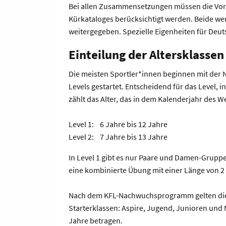
Bei allen Zusammensetzungen müssen die Vorga
Kürkataloges berücksichtigt werden. Beide wer
weitergegeben. Spezielle Eigenheiten für Deu
Einteilung der Altersklasse
Die meisten Sportler*innen beginnen mit der
Levels gestartet. Entscheidend für das Level, i
zählt das Alter, das in dem Kalenderjahr des W
Level 1: 6 Jahre bis 12 Jahre
Level 2: 7 Jahre bis 13 Jahre
In Level 1 gibt es nur Paare und Damen-Gruppen
eine kombinierte Übung mit einer Länge von 2
Nach dem KFL-Nachwuchsprogramm gelten die S
Starterklassen: Aspire, Jugend, Junioren und M
Jahre betragen.