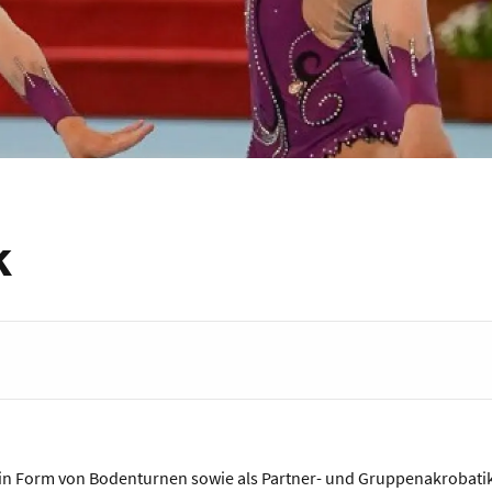
k
ik
e in Form von Bodenturnen sowie als Partner- und Gruppenakrobati