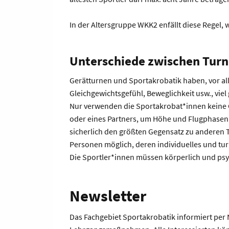
In der Altersgruppe WKK2 enfällt diese Regel, w
Unterschiede zwischen Tur
Gerätturnen und Sportakrobatik haben, vor a
Gleichgewichtsgefühl, Beweglichkeit usw., vie
Nur verwenden die Sportakrobat*innen keine G
oder eines Partners, um Höhe und Flugphasen z
sicherlich den größten Gegensatz zu anderen T
Personen möglich, deren individuelles und tur
Die Sportler*innen müssen körperlich und p
Newsletter
Das Fachgebiet Sportakrobatik informiert pe