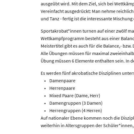
ausgeübt wird. Mit dem Ziel, sich bei Wettkä
Vereinfacht ausgedrückt: Man nehme reichlich
und Tanz - fertig ist die interessante Mischung
Sportakrobat*innen turnen auf einer zwölf ma
Wettkampfprogramm besteht aus einer Balance
Meistertitel gibt es auch für die Balance,- b
Alle Übungen müssen für maximal zweieinhalb
Übung müssen 6 Elemente enthalten sein. In d
Es werden fünf akrobatische Disziplinen unter
• Damenpaare
• Herrenpaare
• Mixed Paare (Dame, Herr)
• Damengruppen (3 Damen)
• Herrengruppen (4 Herren)
Auf nationaler Ebene kommen noch die Diszi
weiterhin in Altersgruppen der Schüler*innen