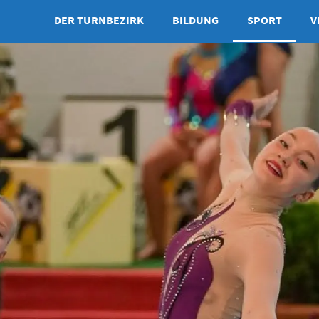
DER TURNBEZIRK
BILDUNG
SPORT
V