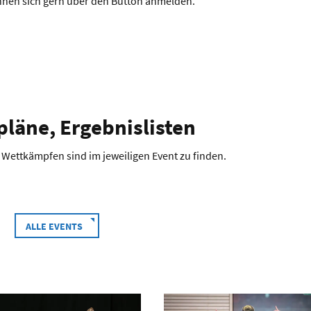
nen sich gern über den Button anmelden.
läne, Ergebnislisten
 Wettkämpfen sind im jeweiligen Event zu finden.
ALLE EVENTS