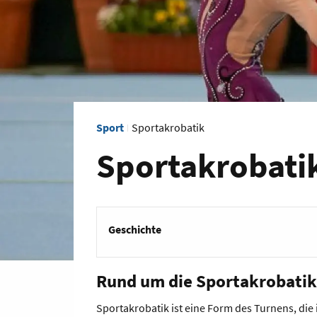
Sport
Sportakrobatik
Sportakrobati
Geschichte
Rund um die Sportakrobat
Sportakrobatik ist eine Form des Turnens, di