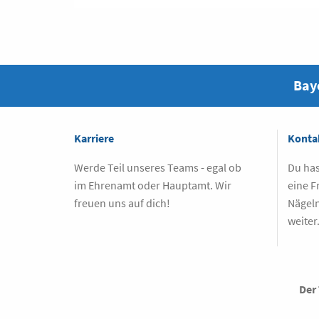
Baye
Karriere
Konta
Werde Teil unseres Teams - egal ob
Du has
im Ehrenamt oder Hauptamt. Wir
eine F
freuen uns auf dich!
Nägeln
weiter
Der