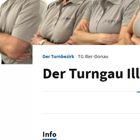
Der Turnbezirk
TG Iller-Donau
Der Turngau Il
Info