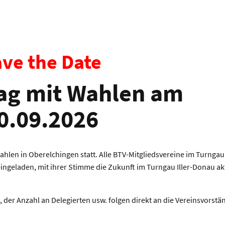
ve the Date
ag mit Wahlen am
0.09.2026
hlen in Oberelchingen statt. Alle BTV-Mitgliedsvereine im Turngau
eingeladen, mit ihrer Stimme die Zukunft im Turngau Iller-Donau ak
s, der Anzahl an Delegierten usw. folgen direkt an die Vereinsvorstä