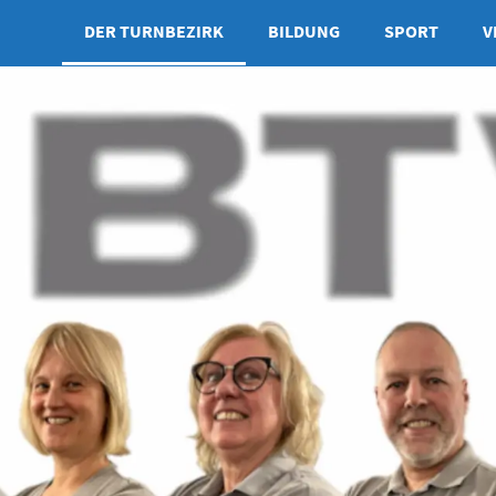
DER TURNBEZIRK
BILDUNG
SPORT
V