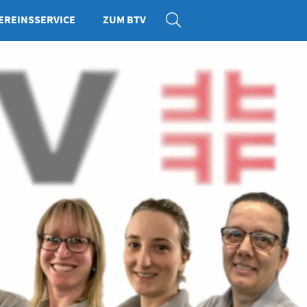
EREINSSERVICE
ZUM BTV
SUCHE