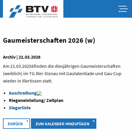
Gaumeisterschaften 2026 (w)
Archiv | 21.03.2026
Am 21.03.20256finden die diesjährigen Gaumeisterschaften
(weiblich) im TG Iller-Donau mit Gautalentiade und Gau-Cup
wieder in Illertissen statt.
Auschreibung
Riegeneinteilung/ Zeitplan
Siegerliste
ZURÜCK
ZUM KALENDER HINZUFÜGEN