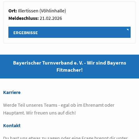
Ort:
Illertissen (Vöhlinhalle)
Meldeschluss:
21.02.2026
ERGEBNISSE
Bayerischer Turnverband e. V. - Wir sind Bayerns
Fitmacher!
Karriere
Werde Teil unseres Teams - egal ob im Ehrenamt oder
Hauptamt. Wir freuen uns auf dich!
Kontakt
Du hast uns etwas zu sagen oder eine Frage brennt dir unter