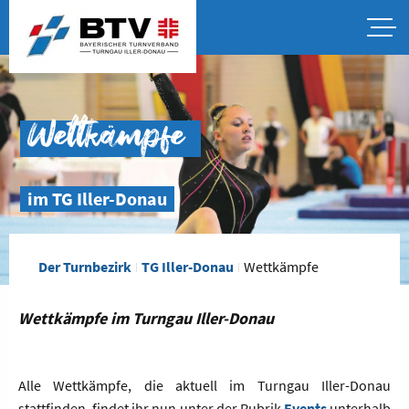
Wettkämpfe
im TG Iller-Donau
Der Turnbezirk
TG Iller-Donau
Wettkämpfe
Wettkämpfe im Turngau Iller-Donau
Alle Wettkämpfe, die aktuell im Turngau Iller-Donau
stattfinden, findet ihr nun unter der Rubrik
Events
unterhalb