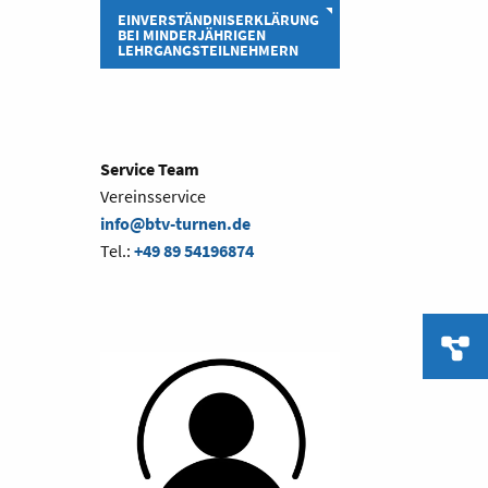
EINVERSTÄNDNISERKLÄRUNG
BEI MINDERJÄHRIGEN
LEHRGANGSTEILNEHMERN
Service Team
Vereinsservice
info@btv-turnen.de
Tel.:
+49 89 54196874