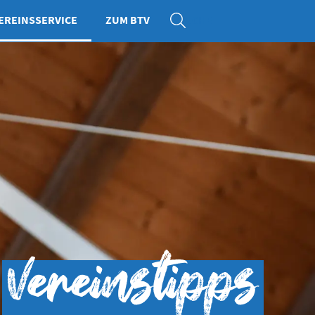
EREINSSERVICE
ZUM BTV
SUCHE
Vereinstipps