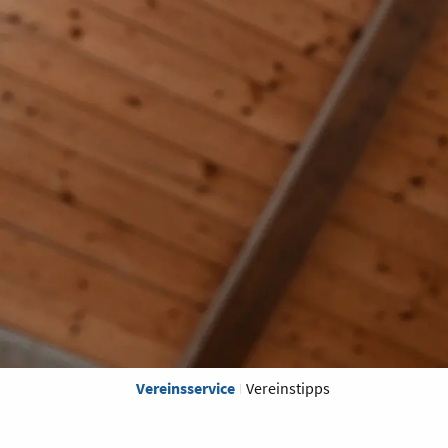
Vereinsservice
Vereinstipps