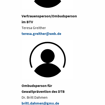
Vertrauensperson/Ombudsperson
im BTV
Teresa Greither
teresa.greither@web.de
Ombudsperson für
Gewaltprävention des DTB
Dr. Britt Dahmen
britt.dahmen@gmx.de