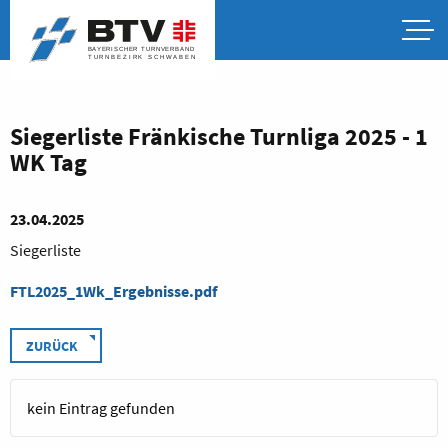
Siegerliste Fränkische Turnliga 2025 - 1
WK Tag
23.04.2025
Siegerliste
FTL2025_1Wk_Ergebnisse.pdf
ZURÜCK
kein Eintrag gefunden