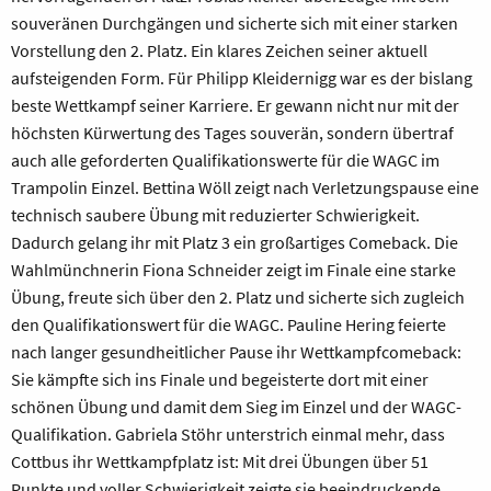
souveränen Durchgängen und sicherte sich mit einer starken
Vorstellung den 2. Platz. Ein klares Zeichen seiner aktuell
aufsteigenden Form. Für Philipp Kleidernigg war es der bislang
beste Wettkampf seiner Karriere. Er gewann nicht nur mit der
höchsten Kürwertung des Tages souverän, sondern übertraf
auch alle geforderten Qualifikationswerte für die WAGC im
Trampolin Einzel. Bettina Wöll zeigt nach Verletzungspause eine
technisch saubere Übung mit reduzierter Schwierigkeit.
Dadurch gelang ihr mit Platz 3 ein großartiges Comeback. Die
Wahlmünchnerin Fiona Schneider zeigt im Finale eine starke
Übung, freute sich über den 2. Platz und sicherte sich zugleich
den Qualifikationswert für die WAGC. Pauline Hering feierte
nach langer gesundheitlicher Pause ihr Wettkampfcomeback:
Sie kämpfte sich ins Finale und begeisterte dort mit einer
schönen Übung und damit dem Sieg im Einzel und der WAGC-
Qualifikation. Gabriela Stöhr unterstrich einmal mehr, dass
Cottbus ihr Wettkampfplatz ist: Mit drei Übungen über 51
Punkte und voller Schwierigkeit zeigte sie beeindruckende