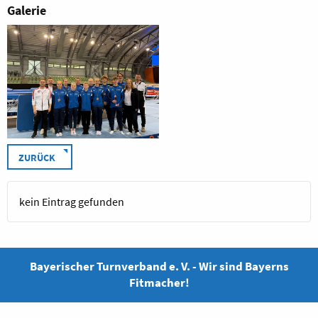
Galerie
ZURÜCK
kein Eintrag gefunden
Bayerischer Turnverband e. V. - Wir sind Bayerns
Fitmacher!