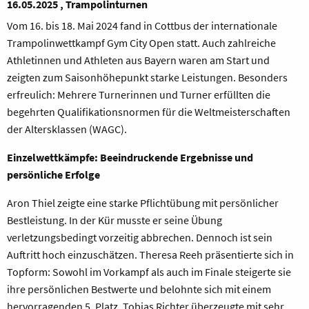
16.05.2025 , Trampolinturnen
Vom 16. bis 18. Mai 2024 fand in Cottbus der internationale
Trampolinwettkampf Gym City Open statt. Auch zahlreiche
Athletinnen und Athleten aus Bayern waren am Start und
zeigten zum Saisonhöhepunkt starke Leistungen. Besonders
erfreulich: Mehrere Turnerinnen und Turner erfüllten die
begehrten Qualifikationsnormen für die Weltmeisterschaften
der Altersklassen (WAGC).
Einzelwettkämpfe: Beeindruckende Ergebnisse und
persönliche Erfolge
Aron Thiel zeigte eine starke Pflichtübung mit persönlicher
Bestleistung. In der Kür musste er seine Übung
verletzungsbedingt vorzeitig abbrechen. Dennoch ist sein
Auftritt hoch einzuschätzen. Theresa Reeh präsentierte sich in
Topform: Sowohl im Vorkampf als auch im Finale steigerte sie
ihre persönlichen Bestwerte und belohnte sich mit einem
hervorragenden 5. Platz. Tobias Richter überzeugte mit sehr