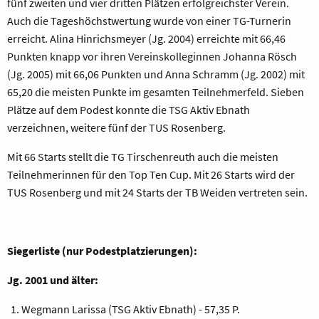
fünf zweiten und vier dritten Plätzen erfolgreichster Verein.
Auch die Tageshöchstwertung wurde von einer TG-Turnerin
erreicht. Alina Hinrichsmeyer (Jg. 2004) erreichte mit 66,46
Punkten knapp vor ihren Vereinskolleginnen Johanna Rösch
(Jg. 2005) mit 66,06 Punkten und Anna Schramm (Jg. 2002) mit
65,20 die meisten Punkte im gesamten Teilnehmerfeld. Sieben
Plätze auf dem Podest konnte die TSG Aktiv Ebnath
verzeichnen, weitere fünf der TUS Rosenberg.
Mit 66 Starts stellt die TG Tirschenreuth auch die meisten
Teilnehmerinnen für den Top Ten Cup. Mit 26 Starts wird der
TUS Rosenberg und mit 24 Starts der TB Weiden vertreten sein.
Siegerliste (nur Podestplatzierungen):
Jg. 2001 und älter:
Wegmann Larissa (TSG Aktiv Ebnath) - 57,35 P.