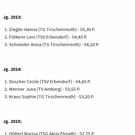
Jg. 2013:
Ziegler Hanna (TG Tirschenreuth) - 55,30 P.
Fütterer Leni (TSV Erbendorf) - 54,45 P.
Schneider Anna (TG Tirschenreuth) - 54,20 P.
Jg. 2014:
Doscher Cecile (TSV Erbendorf) - 54,65 P.
Menner Juna (TV Amberg) - 53,55 P.
Kraus Sophie (TG Tirschenreuth) - 53,20 P.
Jg. 2015:
Dötterl Marisa (TSG Akriv Ebnath) - 52,75 P.