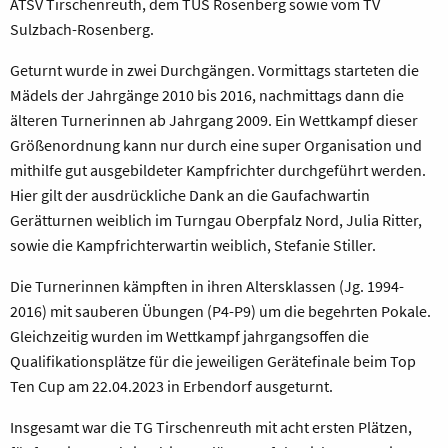
ATSV Tirschenreuth, dem TUS Rosenberg sowie vom TV
Sulzbach-Rosenberg.
Geturnt wurde in zwei Durchgängen. Vormittags starteten die
Mädels der Jahrgänge 2010 bis 2016, nachmittags dann die
älteren Turnerinnen ab Jahrgang 2009. Ein Wettkampf dieser
Größenordnung kann nur durch eine super Organisation und
mithilfe gut ausgebildeter Kampfrichter durchgeführt werden.
Hier gilt der ausdrückliche Dank an die Gaufachwartin
Gerätturnen weiblich im Turngau Oberpfalz Nord, Julia Ritter,
sowie die Kampfrichterwartin weiblich, Stefanie Stiller.
Die Turnerinnen kämpften in ihren Altersklassen (Jg. 1994-
2016) mit sauberen Übungen (P4-P9) um die begehrten Pokale.
Gleichzeitig wurden im Wettkampf jahrgangsoffen die
Qualifikationsplätze für die jeweiligen Gerätefinale beim Top
Ten Cup am 22.04.2023 in Erbendorf ausgeturnt.
Insgesamt war die TG Tirschenreuth mit acht ersten Plätzen,