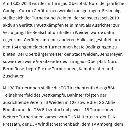
Am 18.03.2023 wurde im Turngau Oberpfalz Nord der jährliche
Gauliga-Cup im Gerätturnen weiblich ausgetragen. Erstmalig
stellte sich der Turnerbund Weiden, der selbst erst seit 2019
aktiv an Gerätturnwettkämpfen teilnimmt, als Ausrichter zur
Verfügung. Die Realschulturnhalle in Weiden wurde dafür
eigens mit Geräten aus einer anderen Halle ausgestattet, um
den 164 angemeldeten Turnerinnen beste Bedingungen zu
bieten. Der Oberbürgermeister der Stadt Weiden, Jens Meyer,
sowie der zweite Vorsitzende des Turngaus Oberpfalz Nord,
Bernt Rose, begrüßte die Turnerinnen, Kampfrichter und
Zuschauer.
Mit 38 Turnerinnen stellte die TG Tirschenreuth das größte
Teilnehmerfeld des Wettkampfs. Dahinter folgten der
ausrichtende Verein TB Weiden mit 28 sowie die TSG Aktiv
Ebnath und der TSV Erbendorf mit jeweils 18 Turnerinnen.
Weitere Turnerinnen kamen vom TUS Mitterteich, der DJK
Pressath, der DJK Windischeschenbach, dem TV Amberg, dem