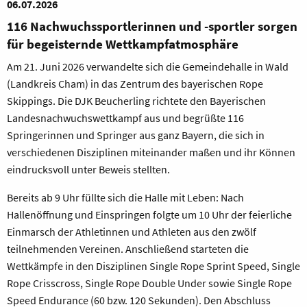
06.07.2026
116 Nachwuchssportlerinnen und -sportler sorgen
für begeisternde Wettkampfatmosphäre
Am 21. Juni 2026 verwandelte sich die Gemeindehalle in Wald
(Landkreis Cham) in das Zentrum des bayerischen Rope
Skippings. Die DJK Beucherling richtete den Bayerischen
Landesnachwuchswettkampf aus und begrüßte 116
Springerinnen und Springer aus ganz Bayern, die sich in
verschiedenen Disziplinen miteinander maßen und ihr Können
eindrucksvoll unter Beweis stellten.
Bereits ab 9 Uhr füllte sich die Halle mit Leben: Nach
Hallenöffnung und Einspringen folgte um 10 Uhr der feierliche
Einmarsch der Athletinnen und Athleten aus den zwölf
teilnehmenden Vereinen. Anschließend starteten die
Wettkämpfe in den Disziplinen Single Rope Sprint Speed, Single
Rope Crisscross, Single Rope Double Under sowie Single Rope
Speed Endurance (60 bzw. 120 Sekunden). Den Abschluss