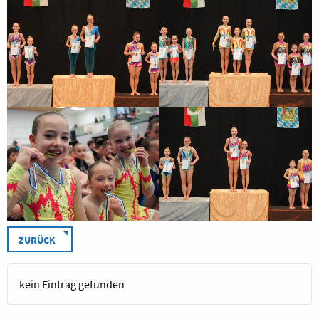
ZURÜCK
kein Eintrag gefunden