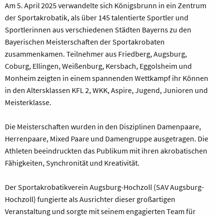
Am 5. April 2025 verwandelte sich Königsbrunn in ein Zentrum
der Sportakrobatik, als über 145 talentierte Sportler und
Sportlerinnen aus verschiedenen Städten Bayerns zu den
Bayerischen Meisterschaften der Sportakrobaten
zusammenkamen. Teilnehmer aus Friedberg, Augsburg,
Coburg, Ellingen, Weißenburg, Kersbach, Eggolsheim und
Monheim zeigten in einem spannenden Wettkampf ihr Können
in den Altersklassen KFL 2, WKK, Aspire, Jugend, Junioren und
Meisterklasse.
Die Meisterschaften wurden in den Disziplinen Damenpaare,
Herrenpaare, Mixed Paare und Damengruppe ausgetragen. Die
Athleten beeindruckten das Publikum mit ihren akrobatischen
Fähigkeiten, Synchronität und Kreativität.
Der Sportakrobatikverein Augsburg-Hochzoll (SAV Augsburg-
Hochzoll) fungierte als Ausrichter dieser großartigen
Veranstaltung und sorgte mit seinem engagierten Team für