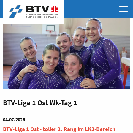
BTV-Liga 1 Ost Wk-Tag 1
04.07.2026
BTV-Liga 1 Ost - toller 2. Rang im LK3-Bereich