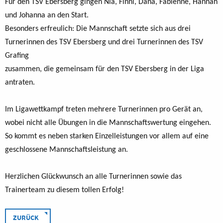
Für den TSV Ebersberg gingen Nia, Finni, Dana, Fabienne, Hannah
und Johanna an den Start.
Besonders erfreulich: Die Mannschaft setzte sich aus drei
Turnerinnen des TSV Ebersberg und drei Turnerinnen des TSV
Grafing
zusammen, die gemeinsam für den TSV Ebersberg in der Liga
antraten.
Im Ligawettkampf treten mehrere Turnerinnen pro Gerät an,
wobei nicht alle Übungen in die Mannschaftswertung eingehen.
So kommt es neben starken Einzelleistungen vor allem auf eine
geschlossene Mannschaftsleistung an.
Herzlichen Glückwunsch an alle Turnerinnen sowie das
Trainerteam zu diesem tollen Erfolg!
ZURÜCK