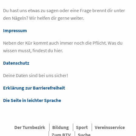
Du hast uns etwas zu sagen oder eine Frage brennt dir unter
den Nägeln? Wir helfen dir gerne weiter.
Impressum
Neben der Kür kommt auch immer noch die Pflicht. Was du
wissen musst, findest du hier.
Datenschutz
Deine Daten sind bei uns sicher!
Erklärung zur Barrierefreiheit
Die Seite in leichter Sprache
Der Turnbezirk
Bildung
Sport
Vereinsservice
Zum BTV
Suche