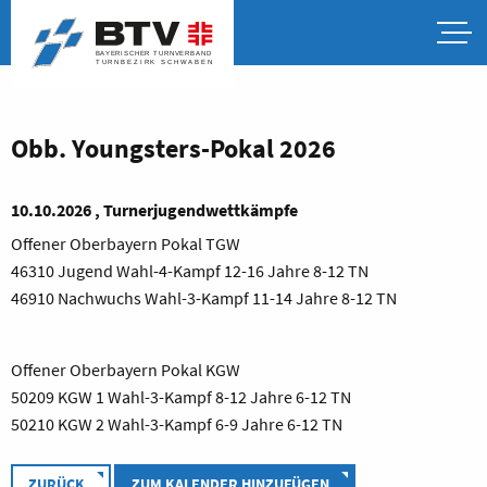
Obb. Youngsters-Pokal 2026
10.10.2026 , Turnerjugendwettkämpfe
Offener Oberbayern Pokal TGW
46310 Jugend Wahl-4-Kampf 12-16 Jahre 8-12 TN
46910 Nachwuchs Wahl-3-Kampf 11-14 Jahre 8-12 TN
Offener Oberbayern Pokal KGW
50209 KGW 1 Wahl-3-Kampf 8-12 Jahre 6-12 TN
50210 KGW 2 Wahl-3-Kampf 6-9 Jahre 6-12 TN
ZURÜCK
ZUM KALENDER HINZUFÜGEN